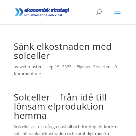
Sänk elkostnaden med
solceller
av
webmaster
|
sep 19, 2025
|
Elpriser
,
Solceller
|
0
Kommentarer
Solceller – från idé till
lönsam elproduktion
hemma
Solceller är för många hushåll och företag ett konkret
sätt att sänka elkostnaden och samtidigt minska