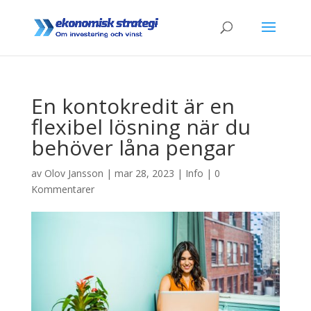
En kontokredit är en
flexibel lösning när du
behöver låna pengar
av
Olov Jansson
|
mar 28, 2023
|
Info
|
0
Kommentarer