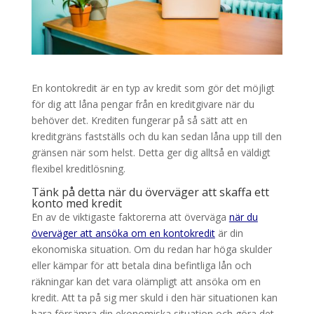
En kontokredit är en typ av kredit som gör det möjligt
för dig att låna pengar från en kreditgivare när du
behöver det. Krediten fungerar på så sätt att en
kreditgräns fastställs och du kan sedan låna upp till den
gränsen när som helst. Detta ger dig alltså en väldigt
flexibel kreditlösning.
Tänk på detta när du överväger att skaffa ett
konto med kredit
En av de viktigaste faktorerna att överväga
när du
överväger att ansöka om en kontokredit
är din
ekonomiska situation. Om du redan har höga skulder
eller kämpar för att betala dina befintliga lån och
räkningar kan det vara olämpligt att ansöka om en
kredit. Att ta på sig mer skuld i den här situationen kan
bara försämra din ekonomiska situation och göra det