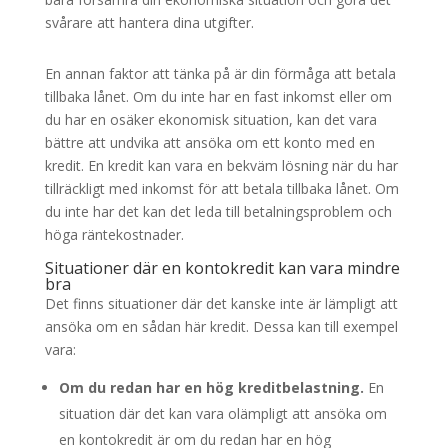
svårare att hantera dina utgifter.
En annan faktor att tänka på är din förmåga att betala
tillbaka lånet. Om du inte har en fast inkomst eller om
du har en osäker ekonomisk situation, kan det vara
bättre att undvika att ansöka om ett konto med en
kredit. En kredit kan vara en bekväm lösning när du har
tillräckligt med inkomst för att betala tillbaka lånet. Om
du inte har det kan det leda till betalningsproblem och
höga räntekostnader.
Situationer där en kontokredit kan vara mindre
bra
Det finns situationer där det kanske inte är lämpligt att
ansöka om en sådan här kredit. Dessa kan till exempel
vara:
Om du redan har en hög kreditbelastning.
En
situation där det kan vara olämpligt att ansöka om
en kontokredit är om du redan har en hög