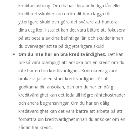
kreditbelastning. Om du har flera befintliga lån eller
kreditkortsskulder kan en kredit bara lägga till
ytterligare skuld och göra det svårare att hantera
dina utgifter. I stället kan det vara bättre att fokusera
på att betala av dina befintliga lån och skulder innan
du överväger att ta på dig ytterligare skuld.
Om du inte har en bra kreditvärdighet.
Det kan
också vara olämpligt att ansöka om en kredit om du
inte har en bra kreditvärdighet. Kontokreditgivare
brukar vilja se en stark kreditvärdighet för att
godkänna din ansökan, och om du har en dålig
kreditvärdighet kan det leda till högre räntekostnader
och andra begränsningar. Om du har en dålig
kreditvärdighet kan det vara bättre att arbeta på att
förbättra din kreditvärdighet innan du ansöker om en
sådan här kredit.