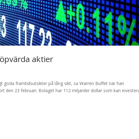
köpvärda aktier
t goda framtidsutsikter på lång sikt, sa Warren Buffet när han
t den 23 februari. Bolaget har 112 miljarder dollar som kan invester