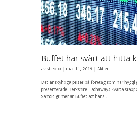
Buffet har svårt att hitta 
av
sitebox
|
mar 11, 2019
|
Aktier
Det är skyhöga priser på företag som har hygglig
presenterade Berkshire Hathaways kvartalsrappor
Samtidigt menar Buffet att hans...